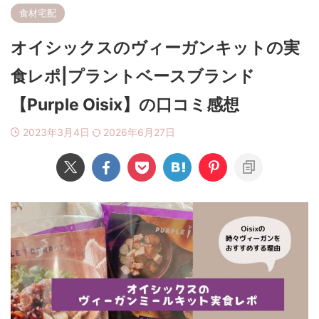
食材宅配
オイシックスのヴィーガンキットの実
食レポ|プラントベースブランド
【Purple Oisix】の口コミ感想
2023年3月4日
2026年6月27日