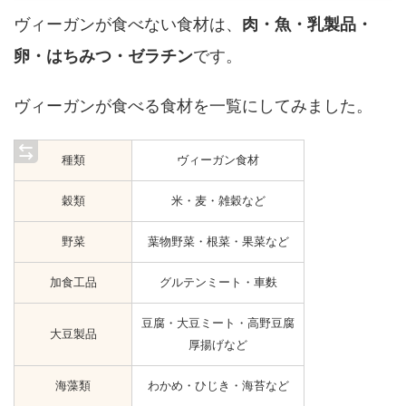
ヴィーガンが食べない食材は、
肉・魚・乳製品・
卵・はちみつ・ゼラチン
です。
ヴィーガンが食べる食材を一覧にしてみました。
種類
ヴィーガン食材
穀類
米・麦・雑穀など
野菜
葉物野菜・根菜・果菜など
加食工品
グルテンミート・車麩
豆腐・大豆ミート・高野豆腐
大豆製品
厚揚げなど
海藻類
わかめ・ひじき・海苔など