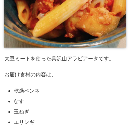
大豆ミートを使った具沢山アラビアータです。
お届け食材の内容は、
乾燥ペンネ
なす
玉ねぎ
エリンギ