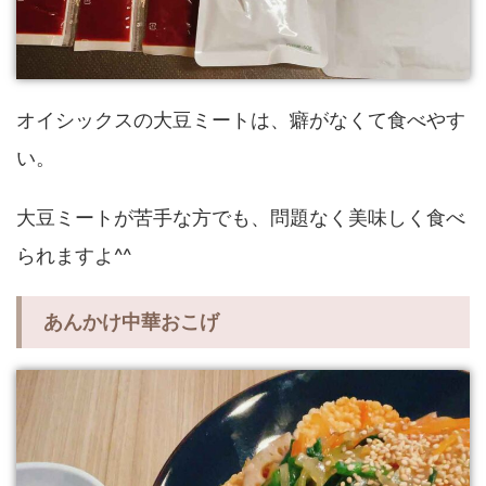
オイシックスの大豆ミートは、癖がなくて食べやす
い。
大豆ミートが苦手な方でも、問題なく美味しく食べ
られますよ^^
あんかけ中華おこげ