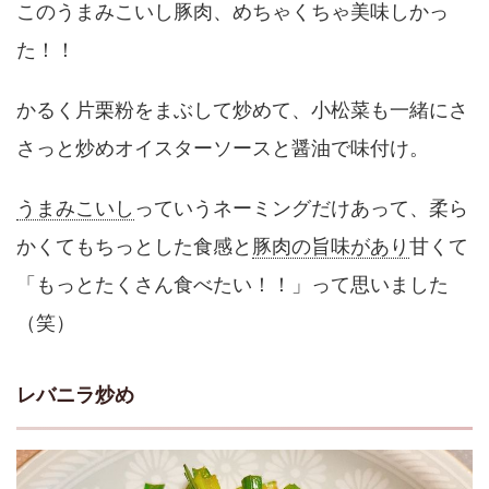
このうまみこいし豚肉、めちゃくちゃ美味しかっ
た！！
かるく片栗粉をまぶして炒めて、小松菜も一緒にさ
さっと炒めオイスターソースと醤油で味付け。
うまみこいし
っていうネーミングだけあって、柔ら
かくてもちっとした食感と
豚肉の旨味があり
甘くて
「もっとたくさん食べたい！！」って思いました
（笑）
レバニラ炒め