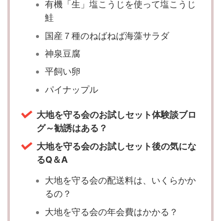
有機「生」塩こうじを使って塩こうじ
鮭
国産７種のねばねば海藻サラダ
神泉豆腐
平飼い卵
パイナップル
大地を守る会のお試しセット体験談ブロ
グ～勧誘はある？
大地を守る会のお試しセット後の気にな
るQ＆A
大地を守る会の配送料は、いくらかか
るの？
大地を守る会の年会費はかかる？