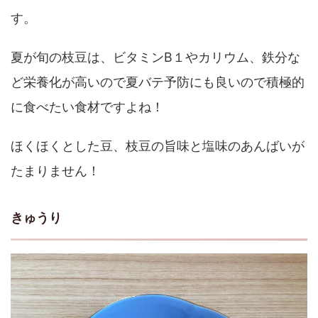
す。
夏が旬の枝豆は、ビタミンB１やカリウム、鉄分な
ど栄養化が高いので夏バテ予防にも良いので積極的
に食べたい食材ですよね！
ほくほくとした豆、枝豆の旨味と塩味のあんばいが
たまりません！
きゅうり