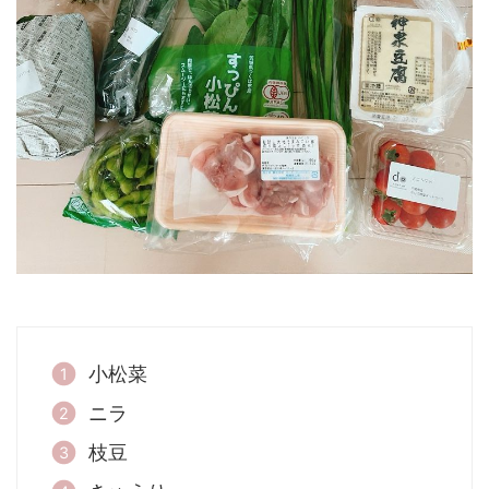
小松菜
ニラ
枝豆