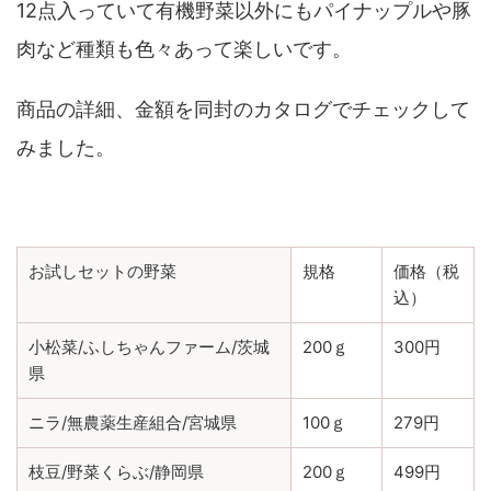
12点入っていて有機野菜以外にもパイナップルや豚
肉など種類も色々あって楽しいです。
商品の詳細、金額を同封のカタログでチェックして
みました。
お試しセットの野菜
規格
価格（税
込）
小松菜/ふしちゃんファーム/茨城
200ｇ
300円
県
ニラ/無農薬生産組合/宮城県
100ｇ
279円
枝豆/野菜くらぶ/静岡県
200ｇ
499円