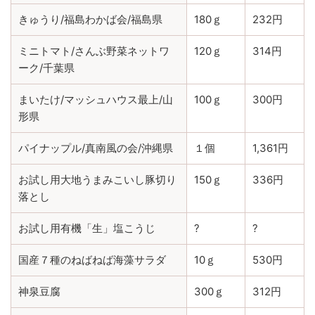
きゅうり/福島わかば会/福島県
180ｇ
232円
ミニトマト/さんぶ野菜ネットワ
120ｇ
314円
ーク/千葉県
まいたけ/マッシュハウス最上/山
100ｇ
300円
形県
パイナップル/真南風の会/沖縄県
１個
1,361円
お試し用大地うまみこいし豚切り
150ｇ
336円
落とし
お試し用有機「生」塩こうじ
?
?
国産７種のねばねば海藻サラダ
10ｇ
530円
神泉豆腐
300ｇ
312円