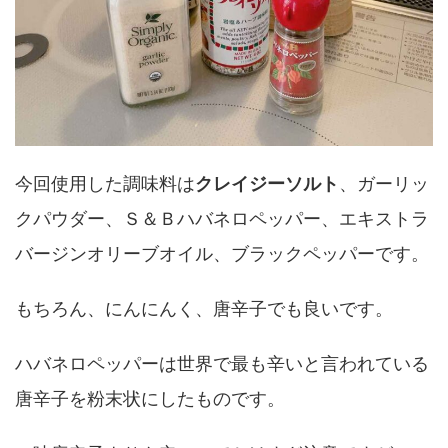
今回使用した調味料は
クレイジーソルト
、ガーリッ
クパウダー、Ｓ＆Ｂハバネロペッパー、エキストラ
バージンオリーブオイル、ブラックペッパーです。
もちろん、にんにんく、唐辛子でも良いです。
ハバネロペッパーは世界で最も辛いと言われている
唐辛子を粉末状にしたものです。