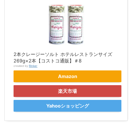
2本クレージーソルト ホテルレストランサイズ
269g×2本【コストコ通販】＃8
created by
Rinker
Amazon
楽天市場
Yahooショッピング