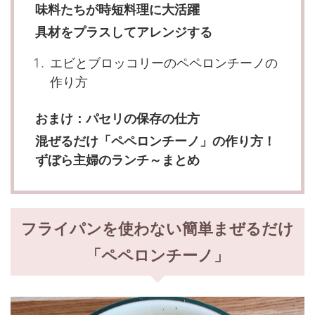
味料たちが時短料理に大活躍
具材をプラスしてアレンジする
エビとブロッコリーのペペロンチーノの
作り方
おまけ：パセリの保存の仕方
混ぜるだけ「ペペロンチーノ」の作り方！
ずぼら主婦のランチ～まとめ
フライパンを使わない簡単まぜるだけ
「ペペロンチーノ」