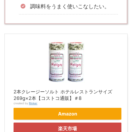
調味料をうまく使いこなしたい。
2本クレージーソルト ホテルレストランサイズ
269g×2本【コストコ通販】＃8
created by
Rinker
Amazon
楽天市場