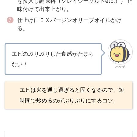
を投入し調味料（クレイジーソルトetc.））で
味付けて出来上がり。
仕上げにＥＸバージンオリーブオイルかけ
る。
エビのぷりぷりした食感がたまら
ない！
ハッチ
エビは火を通し過ぎると固くなるので、短
時間で炒めるのがぷりぷりにするコツ。