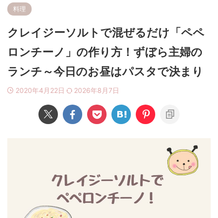
料理
クレイジーソルトで混ぜるだけ「ペペ
ロンチーノ」の作り方！ずぼら主婦の
ランチ～今日のお昼はパスタで決まり
2020年4月22日
2026年8月7日