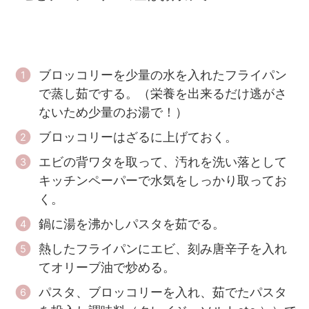
ブロッコリーを少量の水を入れたフライパン
で蒸し茹でする。（栄養を出来るだけ逃がさ
ないため少量のお湯で！）
ブロッコリーはざるに上げておく。
エビの背ワタを取って、汚れを洗い落として
キッチンペーパーで水気をしっかり取ってお
く。
鍋に湯を沸かしパスタを茹でる。
熱したフライパンにエビ、刻み唐辛子を入れ
てオリーブ油で炒める。
パスタ、ブロッコリーを入れ、茹でたパスタ