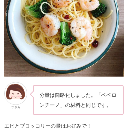
分量は簡略化しました。「ペペロ
ンチーノ」の材料と同じです。
つきみ
エビとブロッコリーの量はお好みで！