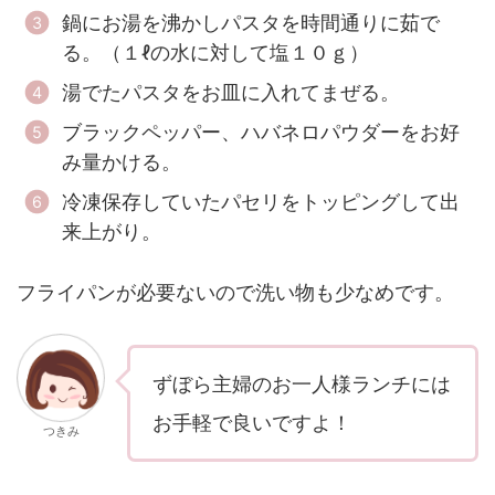
鍋にお湯を沸かしパスタを時間通りに茹で
る。（１ℓの水に対して塩１０ｇ）
湯でたパスタをお皿に入れてまぜる。
ブラックペッパー、ハバネロパウダーをお好
み量かける。
冷凍保存していたパセリをトッピングして出
来上がり。
フライパンが必要ないので洗い物も少なめです。
ずぼら主婦のお一人様ランチには
お手軽で良いですよ！
つきみ