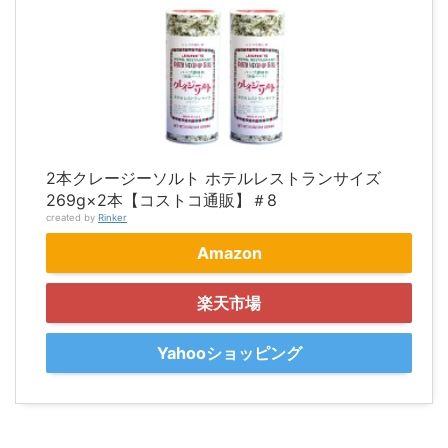
2本クレージーソルト ホテルレストランサイズ
269g×2本【コストコ通販】＃8
created by
Rinker
Amazon
楽天市場
Yahooショッピング