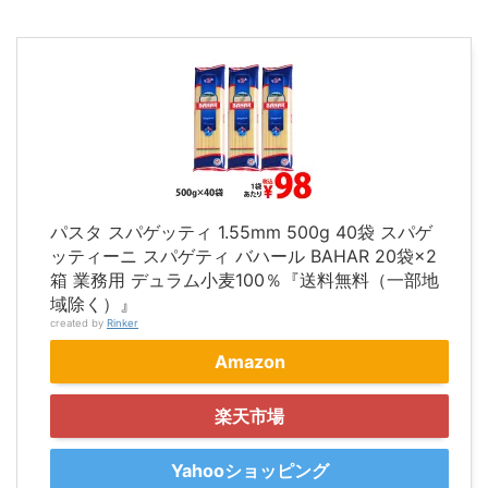
パスタ スパゲッティ 1.55mm 500g 40袋 スパゲ
ッティーニ スパゲティ バハール BAHAR 20袋×2
箱 業務用 デュラム小麦100％『送料無料（一部地
域除く）』
created by
Rinker
Amazon
楽天市場
Yahooショッピング