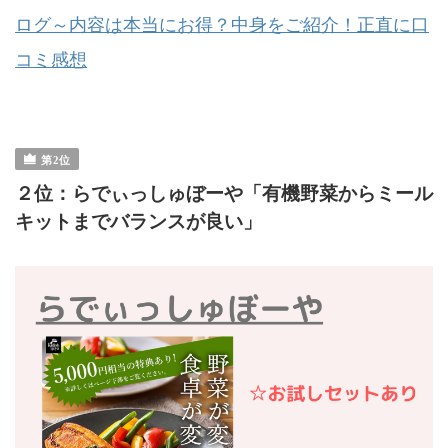
ログ～内容は本当にお得？中身をご紹介！正直に口
コミ感想
２位：らでぃっしゅぼーや「有機野菜からミール
キットまでバランスが良い」