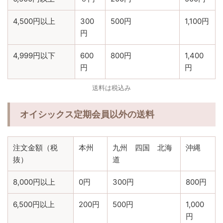
4,500円以上
300
500円
1,100円
円
4,999円以下
600
800円
1,400
円
円
送料は税込み
オイシックス定期会員以外の送料
注文金額（税
本州
九州 四国 北海
沖縄
抜）
道
8,000円以上
0円
300円
800円
6,500円以上
200円
500円
1,000
円