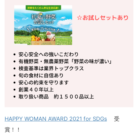
HAPPY WOMAN AWARD 2021 for SDGs
受
賞！！