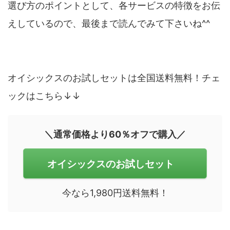
選び方のポイントとして、各サービスの特徴をお伝
えしているので、最後まで読んでみて下さいね^^
オイシックスのお試しセットは全国送料無料！チェ
ックはこちら↓↓
＼通常価格より60％オフで購入／
オイシックスのお試しセット
今なら1,980円送料無料！