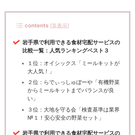
contents
[
非表示
]
岩手県で利用できる食材宅配サービスの
比較一覧：人気ランキングベスト３
１位：オイシックス「ミールキットが
大人気！」
２位：らでぃっしゅぼーや「有機野菜
からミールキットまでバランスが良
い」
３位：大地を守る会「検査基準は業界
№１！安心安全の野菜セット」
岩手県で利用できる食材宅配サービスの