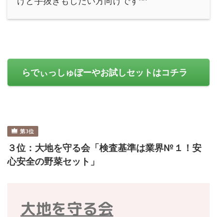
けど手抜きもしたい方向けです^^
らでぃっしゅぼーやお試しセットはコチラ
３位：大地を守る会「検査基準は業界№１！安
心安全の野菜セット」