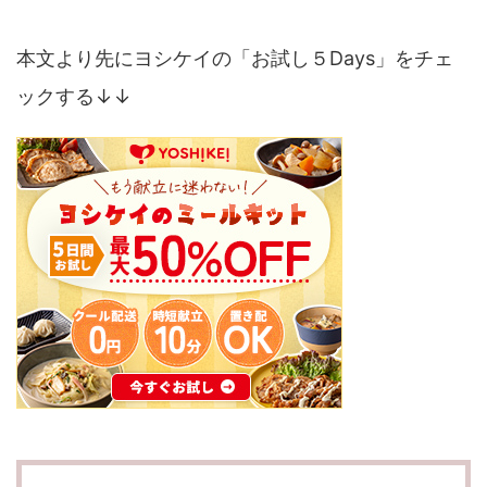
本文より先にヨシケイの「お試し５Days」をチェ
ックする↓↓