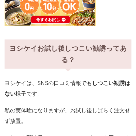
ヨシケイお試し後しつこい勧誘ってあ
る？
ヨシケイは、SNSの口コミ情報でも
しつこい勧誘は
ない
様子です。
私の実体験になりますが、お試し後しばらく注文せ
ず放置。