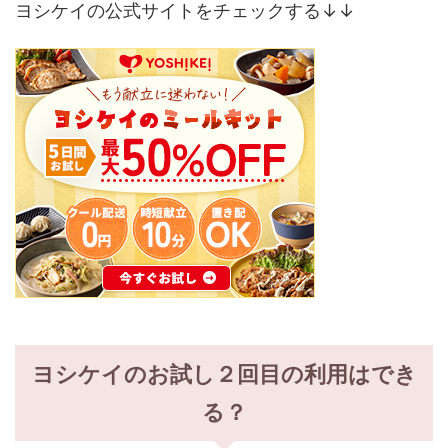
ヨシケイの公式サイトをチェックする↓↓
ヨシケイのお試し２回目の利用はでき
る？