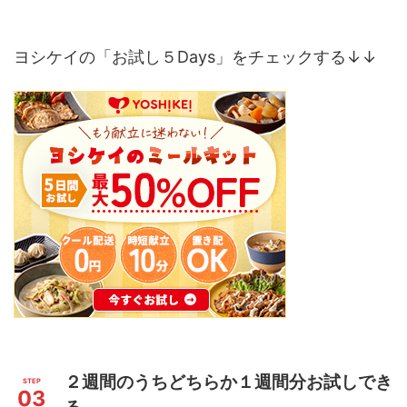
ヨシケイの「お試し５Days」をチェックする↓↓
２週間のうちどちらか１週間分お試しでき