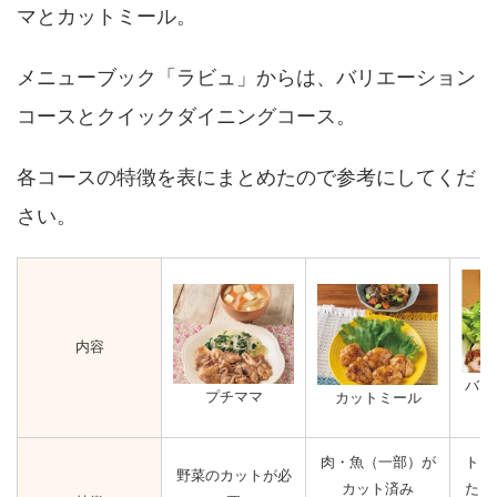
マとカットミール。
メニューブック「ラビュ」からは、バリエーション
コースとクイックダイニングコース。
各コースの特徴を表にまとめたので参考にしてくだ
さい。
内容
バリ
プチママ
カットミール
肉・魚（一部）が
トレ
野菜のカットが必
カット済み
たお