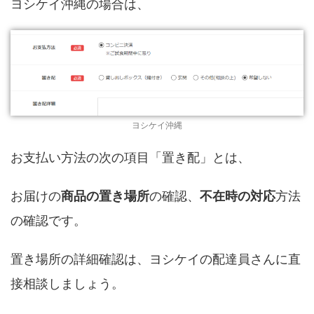
ヨシケイ沖縄の場合は、
ヨシケイ沖縄
お支払い方法の次の項目「置き配」とは、
お届けの
商品の置き場所
の確認、
不在時の対応
方法
の確認です。
置き場所の詳細確認は、ヨシケイの配達員さんに直
接相談しましょう。